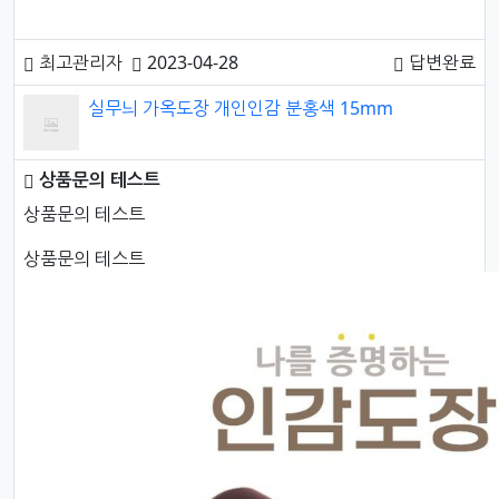
최고관리자
2023-04-28
답변완료
실무늬 가옥도장 개인인감 분홍색 15mm
상품문의 테스트
문의내용
상품문의 테스트
상품문의 테스트