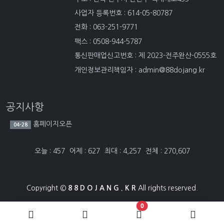
사업자 등록번호 : 614-05-80787
전화 : 063-251-9771
팩스 : 0508-944-5787
통신판매업신고번호 : 제 2023-전주완산-0555호
개인정보관리책임자 : admin@88dojang.kr
공지사항
홈페이지오픈
04-28
접속자집계
오늘 : 457
어제 : 627
최대 : 4,257
전체 : 270,607
Copyright ©
8 8 D O J A N G . K R
All rights reserved.
장바구니 담은 개수
0