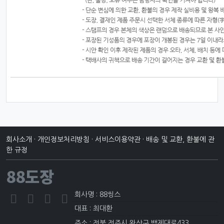
회사소개
·
개인정보처리방침
·
서비스이용약관
·
배송 및 교환, 환불에 관
한 규정
88도장
회사명 : 88씽스
대표 : 최대환
주소 : 전북 전주시 완산구 백제대로433