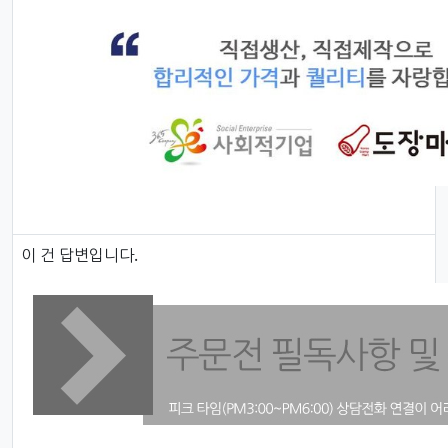
답변
이 건 답변입니다.