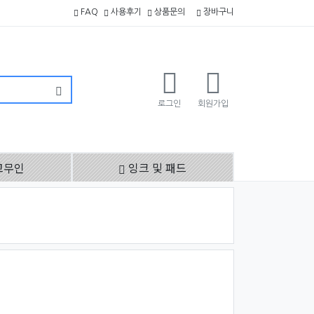
FAQ
사용후기
상품문의
장바구니
로그인
회원가입
고무인
잉크 및 패드