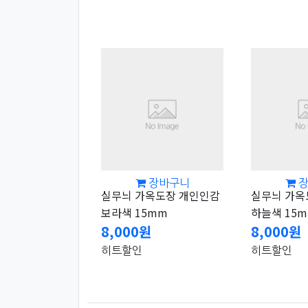
장바구니
실무늬 가옥도장 개인인감
실무늬 가옥
보라색 15mm
하늘색 15
8,000원
8,000원
히트
할인
히트
할인