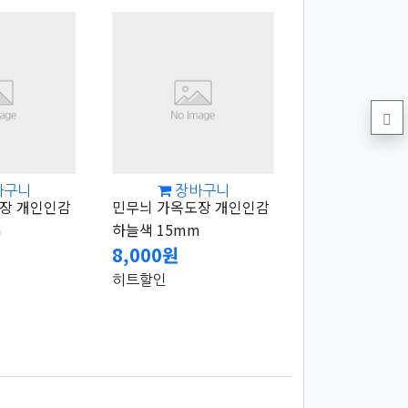
바구니
장바구니
장 개인인감
민무늬 가옥도장 개인인감
m
하늘색 15mm
8,000원
히트
할인