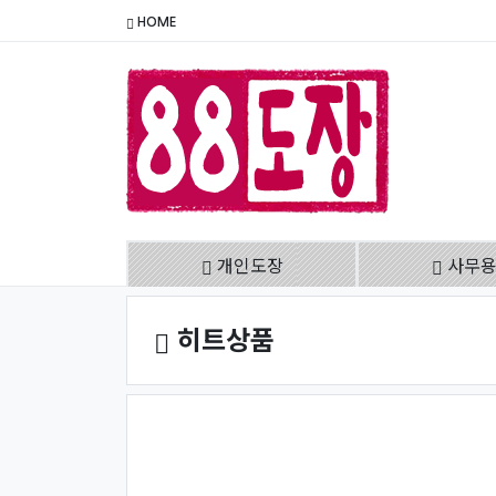
HOME
개인도장
사무
히트상품