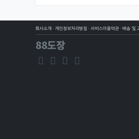
회사소개
·
개인정보처리방침
·
서비스이용약관
·
배송 및 
88도장